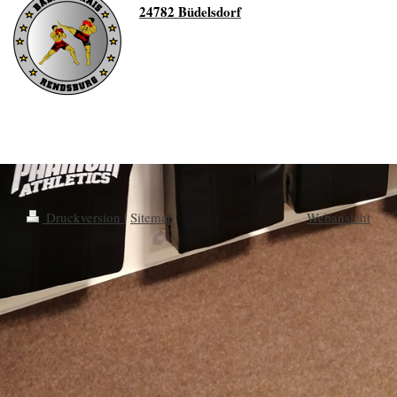
24782 Büdelsdorf
Druckversion
|
Sitemap
Webansicht