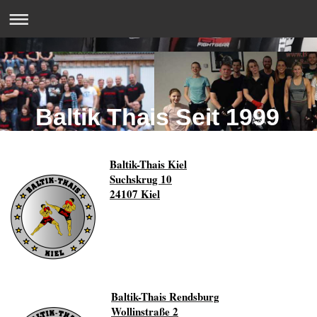
Baltik Thais Seit 1999
Baltik-Thais Kiel
Suchskrug 10
24107 Kiel
Baltik-Thais Rendsburg
Wollinstraße 2