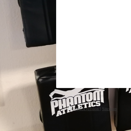
Druckversion
|
Sitemap