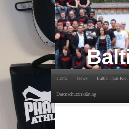
Balt
Home
News
Baltik-Thais Kiel
Datenschutzerklärung