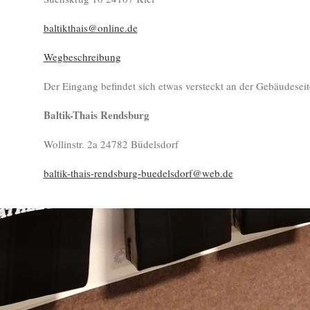
baltikthais@online.de
Wegbeschreibung
Der Eingang befindet sich etwas versteckt an der Gebäudeseit
Baltik-Thais Rendsburg
Wollinstr. 2a 24782 Büdelsdorf
baltik-thais-rendsburg-buedelsdorf@web.de